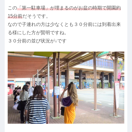
この
「第一駐車場」が埋まるのがお盆の時期で開園約
15分前
だそうです。
なので子連れの方は少なくとも３０分前には到着出来
る様にした方が賢明ですね。
３０分前の並び状況が↓です