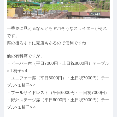
一番奥に見えるなんともヤバそうなスライダーがそれ
です。
席の後ろすぐに売店もあるので便利ですね
他の有料席ですが、
・ビーバー席（平日7000円・土日祝8000円）テーブル
×１椅子×４
・ユニファー席（平日6000円）・土日祝7000円）テー
ブル×１椅子×４
・プールサイドレスト（平日6000円・土日祝7000円）
・野外ステージ席（平日6000円・土日祝7000円）テー
ブル×１椅子×４