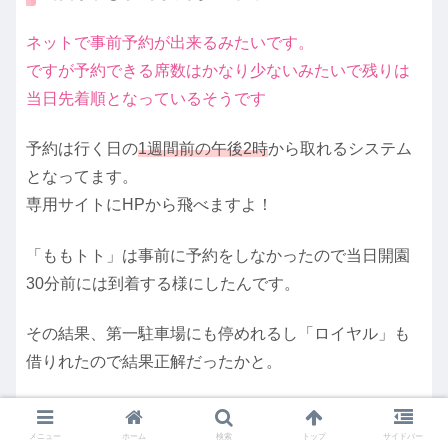
ネットで事前予約が出来るみたいです。
ですが予約できる席数はかなり少ないみたいで残りは
当日先着順となっているそうです
予約は行く日の
1週間前の午後2時
から取れるシステム
となってます。
専用サイトにHPから飛べますよ！
「ももトト」は事前に予約をしなかったので当日開園
30分前には到着する様にしたんです。
その結果、第一駐車場にも停めれるし「ロイヤル」も
借りれたので結果正解だったかと。
「アソビュー」
予約は
で取る事が出来ます
メニュー
ホーム
検索
トップ
サイドバー