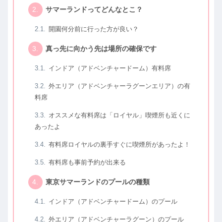
サマーランドってどんなとこ？
開園何分前に行った方が良い？
真っ先に向かう先は場所の確保です
インドア（アドベンチャードーム）有料席
外エリア（アドベンチャーラグーンエリア）の有
料席
オススメな有料席は「ロイヤル」喫煙所も近くに
あったよ
有料席ロイヤルの裏手すぐに喫煙所があったよ！
有料席も事前予約が出来る
東京サマーランドのプールの種類
インドア（アドベンチャードーム）のプール
外エリア（アドベンチャーラグーン）のプール