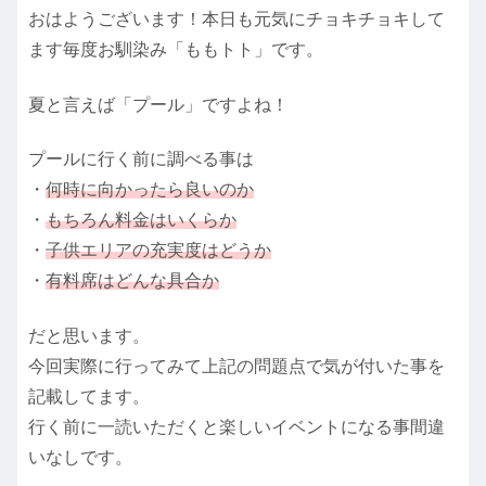
おはようございます！本日も元気にチョキチョキして
ます毎度お馴染み「ももトト」です。
夏と言えば「プール」ですよね！
プールに行く前に調べる事は
・
何時に向かったら良いのか
・
もちろん料金はいくらか
・
子供エリアの充実度はどうか
・
有料席はどんな具合か
だと思います。
今回実際に行ってみて上記の問題点で気が付いた事を
記載してます。
行く前に一読いただくと楽しいイベントになる事間違
いなしです。