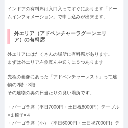
インドアの有料席は入口入ってすぐにあります「ドー
ムインフォメーション」で申し込みが出来ます。
外エリア（アドベンチャーラグーンエリ
ア）の有料席
外エリアにはたくさんの場所に有料席があります。
まずは外エリア左側真ん中辺りに５つあります
先程の画像にあった「アドベンチャーレスト」って建
物の2階・3階
その建物の奥の日当たりの良い場所です。
・パーゴラ席（平日7000円・土日祝8000円）テーブル
×１椅子×４
・パーゴラ席（小）（平日6000円・土日祝7000円）テ