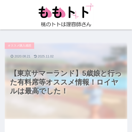
オススメ購入感想
2020.08.21
2025.11.02
【東京サマーランド】5歳娘と行っ
た有料席等オススメ情報！ロイヤ
ルは最高でした！