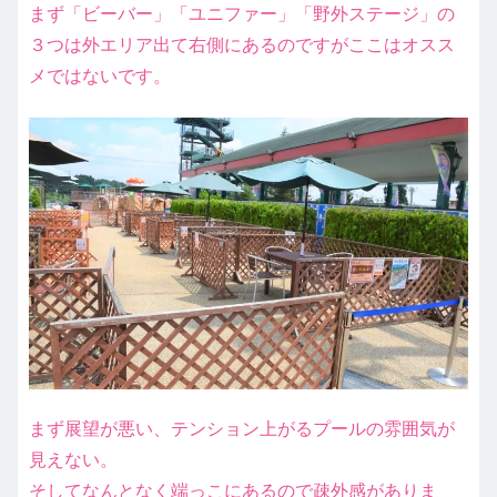
まず「ビーバー」「ユニファー」「野外ステージ」の
３つは外エリア出て右側にあるのですがここはオスス
メではないです。
まず展望が悪い、テンション上がるプールの雰囲気が
見えない。
そしてなんとなく端っこにあるので疎外感がありま