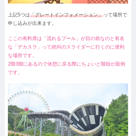
上記5つは
「グレートインフォメーション」
って場所で
申し込みが出来ます。
ここの有料席は「流れるプール」が目の前なのと有名
な「デカスラ」って絶叫のスライダーに行くのに便利
な場所です。
2階3階にあるので休憩に戻る際にちょいと階段が面倒
です。