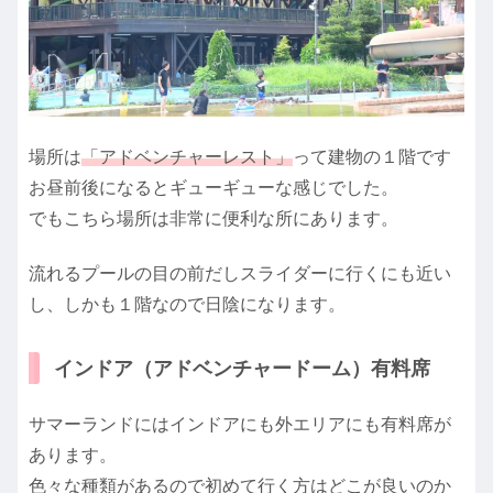
場所は
「アドベンチャーレスト」
って建物の１階です
お昼前後になるとギューギューな感じでした。
でもこちら場所は非常に便利な所にあります。
流れるプールの目の前だしスライダーに行くにも近い
し、しかも１階なので日陰になります。
インドア（アドベンチャードーム）有料席
サマーランドにはインドアにも外エリアにも有料席が
あります。
色々な種類があるので初めて行く方はどこが良いのか