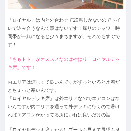
「ロイヤル」は内と外合わせて20席しかないのでトイ
レで込み合うなんて事はないです！帰りのシャワー時
間帯が一緒になると少々まちますが、それでもすぐで
す！
「ももトト」がオススメなのはやはり「ロイヤルデッ
キ席」です！
内エリアは涼しくて良いんですがずっといると水着だ
とちょっと寒いんです。
「ロイヤルデッキ席」は外エリアなのでエアコンはな
いんですが内エリアを通って外デッキに行くので暑け
ればエアコンかかってる所にいれば良いだけの話。
「ロイヤルデッキ席」からはプールも見えて展望も良