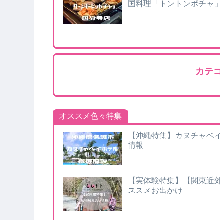
国料理「トントンポチャ
カテ
オススメ色々特集
【沖縄特集】カヌチャベ
情報
【実体験特集】【関東近郊
ススメお出かけ