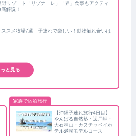
星野リゾート「リゾナーレ」「界」食事もアクティ
徹底解説！
オススメ牧場7選 子連れで楽しい！動物触れ合いは
もっと見る
家族で宿泊旅行
【沖縄子連れ旅行4日目】
やんばる自然塾・辺戸岬・
大石林山・カヌチャベイホ
テル満喫モデルコース