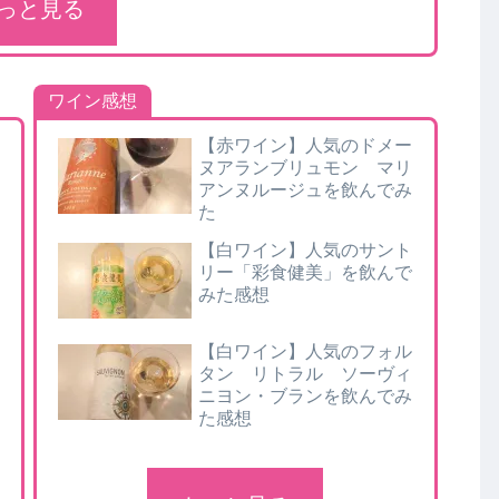
っと見る
ワイン感想
【赤ワイン】人気のドメー
ヌアランブリュモン マリ
アンヌルージュを飲んでみ
た
【白ワイン】人気のサント
リー「彩食健美」を飲んで
みた感想
【白ワイン】人気のフォル
タン リトラル ソーヴィ
ニヨン・ブランを飲んでみ
た感想