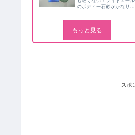
も遅くない！フィトメール
のボディー石鹸がかなり消
臭効果が！
もっと見る
スポ