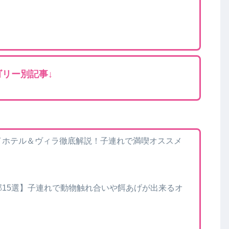
」
ゴリー別記事↓
イホテル＆ヴィラ徹底解説！子連れで満喫オススメ
15選】子連れで動物触れ合いや餌あげが出来るオ