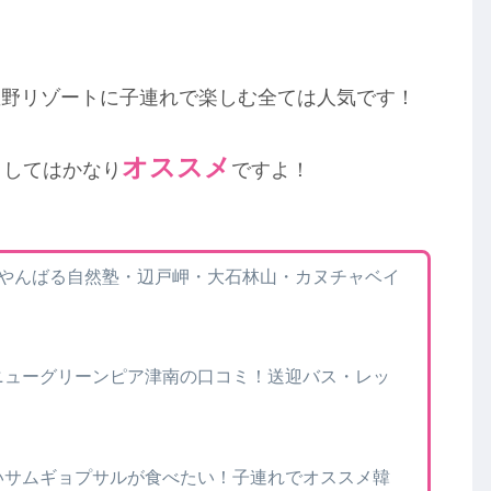
星野リゾートに子連れで楽しむ全ては人気です！
オススメ
としてはかなり
ですよ！
】やんばる自然塾・辺戸岬・大石林山・カヌチャベイ
ニューグリーンピア津南の口コミ！送迎バス・レッ
いサムギョプサルが食べたい！子連れでオススメ韓