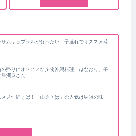
いサムギョプサルが食べたい！子連れでオススメ韓
」
館の帰りにオススメな夕食沖縄料理「はなおり」子
な居酒屋さん
ススメ沖縄そば！「山原そば」の人気は納得の味