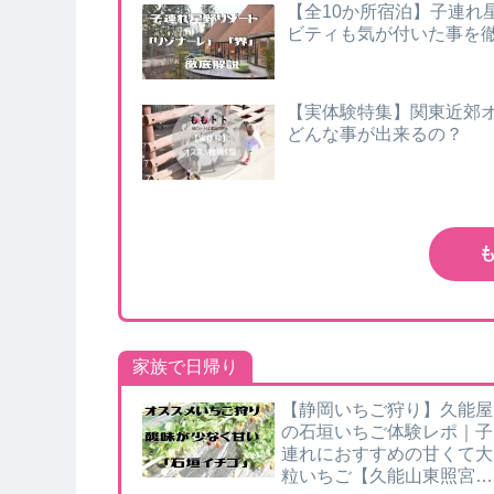
【全10か所宿泊】子連れ
ビティも気が付いた事を
【実体験特集】関東近郊
どんな事が出来るの？
家族で日帰り
【静岡いちご狩り】久能屋
の石垣いちご体験レポ｜子
連れにおすすめの甘くて大
粒いちご【久能山東照宮す