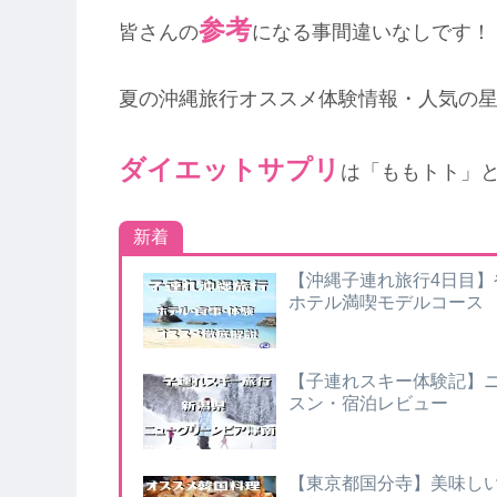
参考
皆さんの
になる事間違いなしです！
夏の沖縄旅行オススメ体験情報・人気の
ダイエットサプリ
は「ももトト」
新着
【沖縄子連れ旅行4日目
ホテル満喫モデルコース
【子連れスキー体験記】
スン・宿泊レビュー
【東京都国分寺】美味し