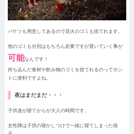
バケツも用意してあるので花火のゴミも捨てれます。
他のゴミも分別はもちろん必要ですが置いていく事が
可能
なんです！
持ち込んだ食材や飲み物のゴミを捨てれるのってホン
トに便利ですよね。
夜はまだまだ・・・
子供達が寝てからが大人の時間です。
女性陣は子供の寝かしつけで一緒に寝てしまった様
子。