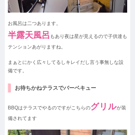
お風呂は二つあります。
半露天風呂
もあり夜は星が見えるので子供達も
テンションあがりますね。
まぁとにかく広々してるしキレイだし言う事無しな設
備です。
お待ちかねテラスでバーベキュー
グリル
BBQはテラスでやるのですがこちらの
が装
備されてます