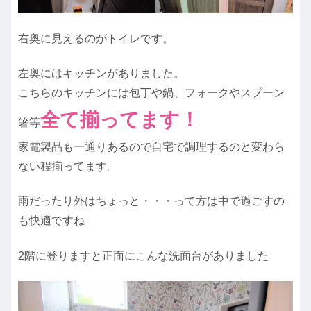
右奥に見えるのがトイレです。
左奥にはキッチンがありました。
こちらのキッチンには包丁や鍋、フォークやスプーン
全て揃ってます！
箸等
家電製品も一通りあるので自宅で調理するのと変わら
ない程揃ってます。
雨だったり外はちょっと・・・って方は中で過ごすの
も快適ですね
2階に登りますと正面にこんな洗面台がありました