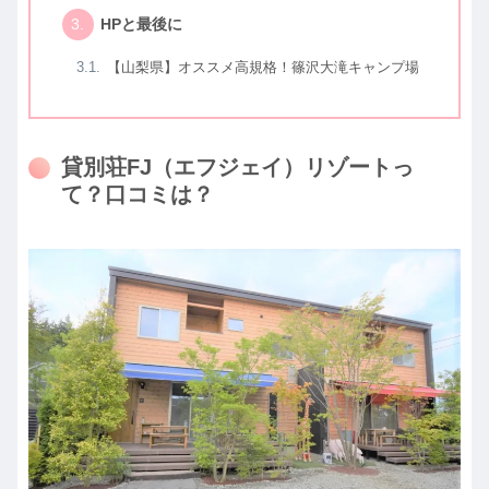
HPと最後に
【山梨県】オススメ高規格！篠沢大滝キャンプ場
貸別荘FJ（エフジェイ）リゾートっ
て？口コミは？