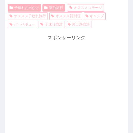
子連れお出かけ
宿泊旅行
オススメコテージ
オススメ子連れ旅行
オススメ貸別荘
キャンプ
バーベキュー
子連れ宿泊
河口湖宿泊
スポンサーリンク