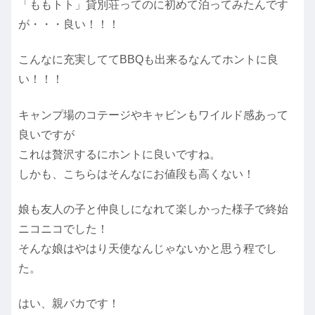
「ももトト」貸別荘ってのに初めて泊ってみたんです
が・・・良い！！！
こんなに充実しててBBQも出来るなんてホントに良
い！！！
キャンプ場のコテージやキャビンもワイルド感あって
良いですが
これは贅沢するにホントに良いですね。
しかも、こちらはそんなにお値段も高くない！
娘も友人の子と仲良しになれて楽しかった様子で終始
ニコニコでした！
そんな娘はやはり天使なんじゃないかと思う程でし
た。
はい、親バカです！