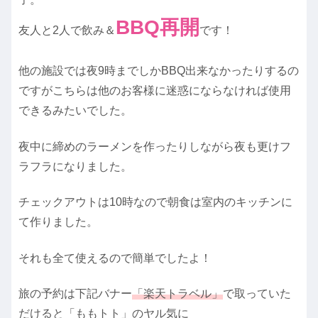
BBQ再開
友人と2人で飲み＆
です！
他の施設では夜9時までしかBBQ出来なかったりするの
ですがこちらは他のお客様に迷惑にならなければ使用
できるみたいでした。
夜中に締めのラーメンを作ったりしながら夜も更けフ
ラフラになりました。
チェックアウトは10時なので朝食は室内のキッチンに
て作りました。
それも全て使えるので簡単でしたよ！
旅の予約は下記バナー
「楽天トラベル」
で取っていた
だけると「ももトト」のヤル気に