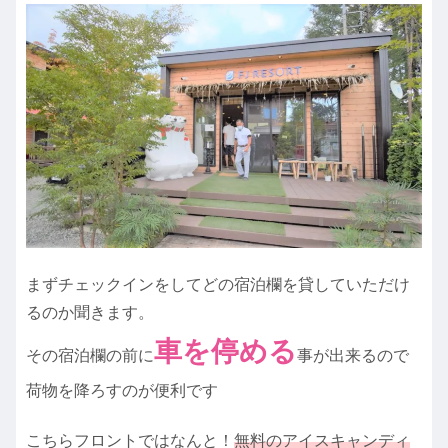
まずチェックインをしてどの宿泊欄を貸していただけ
るのか聞きます。
車を停める
その宿泊欄の前に
事が出来るので
荷物を降ろすのが便利です
こちらフロントではなんと！
無料のアイスキャンディ