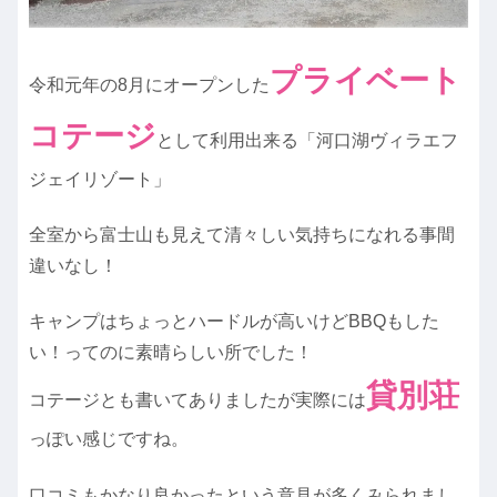
プライベート
令和元年の8月にオープンした
コテージ
として利用出来る「河口湖ヴィラエフ
ジェイリゾート」
全室から富士山も見えて清々しい気持ちになれる事間
違いなし！
キャンプはちょっとハードルが高いけどBBQもした
い！ってのに素晴らしい所でした！
貸別荘
コテージとも書いてありましたが実際には
っぽい感じですね。
口コミもかなり良かったという意見が多くみられまし