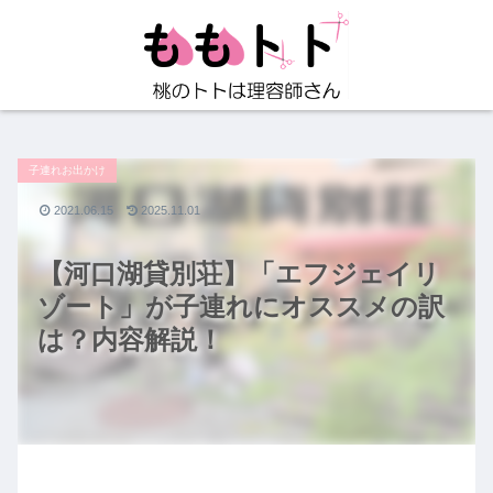
子連れお出かけ
2021.06.15
2025.11.01
【河口湖貸別荘】「エフジェイリ
ゾート」が子連れにオススメの訳
は？内容解説！