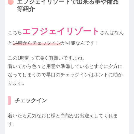
エフジェイリゾートで出来る事や備品
等紹介
エフジェイリゾート
こちら
さんはなん
と
14時からチェックイン
が可能なんです！
この1時間って凄く有難いですよね。
着いてから色々と用意や準備しているとすぐに夕方に
なってしまうので早目のチェックインはホントに助か
ります。
チェックイン
着いたら元気なおじ様と白熊がお出迎えしてくれま
す。