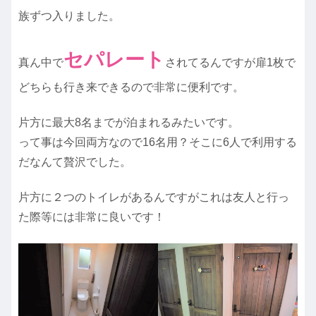
族ずつ入りました。
セパレート
真ん中で
されてるんですが扉1枚で
どちらも行き来できるので非常に便利です。
片方に最大8名までが泊まれるみたいです。
って事は今回両方なので16名用？そこに6人で利用する
だなんて贅沢でした。
片方に２つのトイレがあるんですがこれは友人と行っ
た際等には非常に良いです！