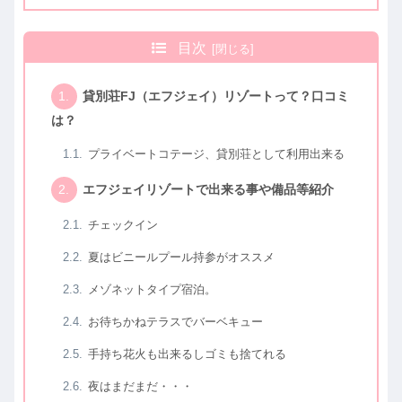
目次
貸別荘FJ（エフジェイ）リゾートって？口コミ
は？
プライベートコテージ、貸別荘として利用出来る
エフジェイリゾートで出来る事や備品等紹介
チェックイン
夏はビニールプール持参がオススメ
メゾネットタイプ宿泊。
お待ちかねテラスでバーベキュー
手持ち花火も出来るしゴミも捨てれる
夜はまだまだ・・・