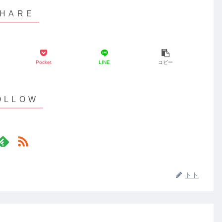
Pocket
LINE
コピー
トト