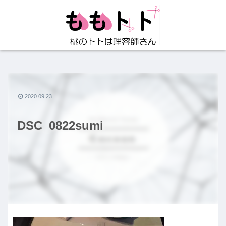
2020.09.23
DSC_0822sumi