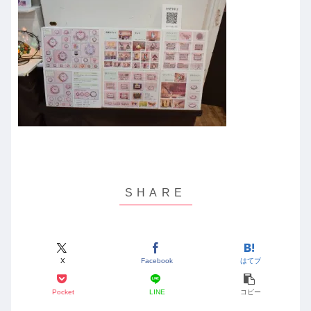
X
Facebook
はてブ
Pocket
LINE
コピー