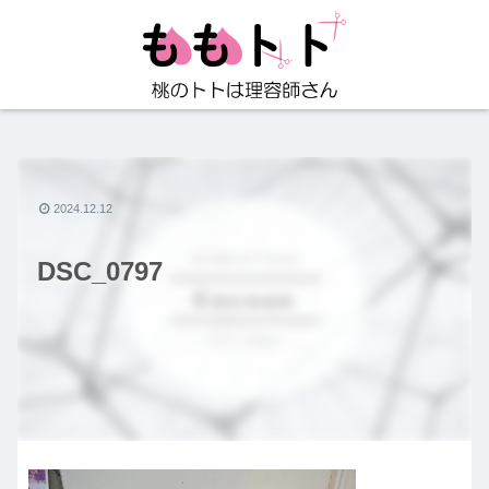
2024.12.12
DSC_0797