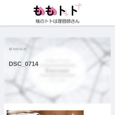
2025.01.25
DSC_0714