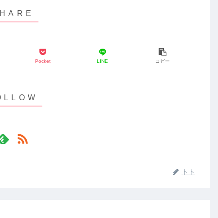
Pocket
LINE
コピー
トト