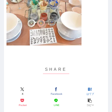
X
Facebook
はてブ
Pocket
LINE
コピー