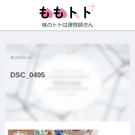
2025.01.24
DSC_0495