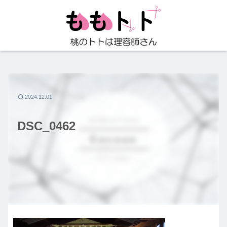
2024.12.01
DSC_0462