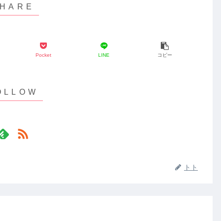
Pocket
LINE
コピー
トト