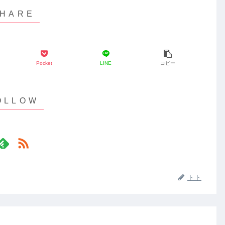
Pocket
LINE
コピー
トト