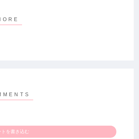
ントを書き込む