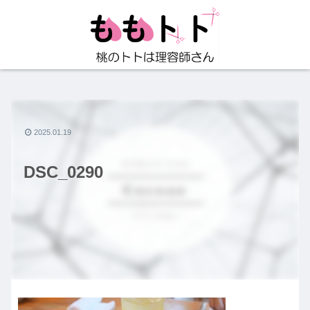
2025.01.19
DSC_0290