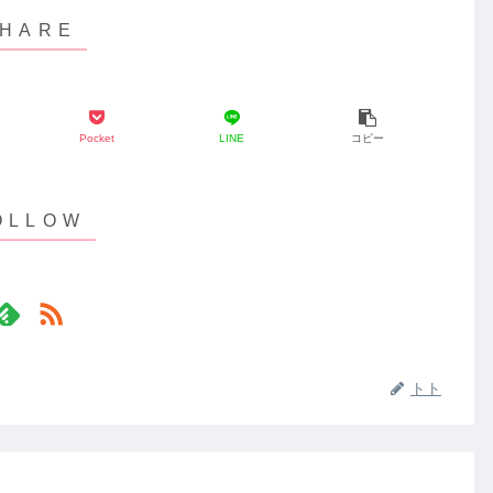
Pocket
LINE
コピー
トト