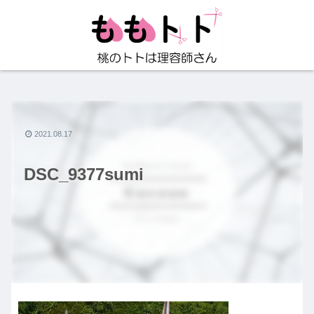
2021.08.17
DSC_9377sumi