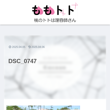
2025.04.05
2025.04.06
DSC_0747