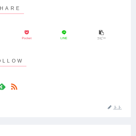
Pocket
LINE
コピー
トト