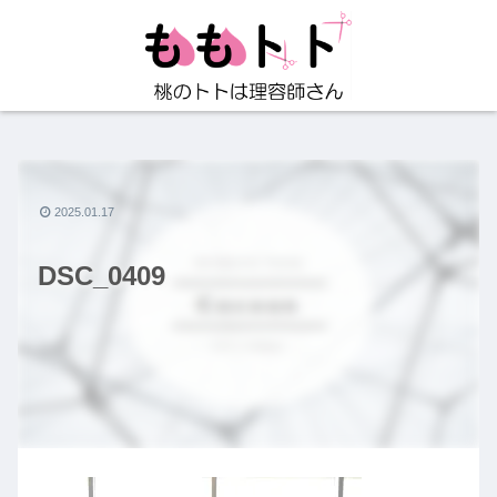
2025.01.17
DSC_0409